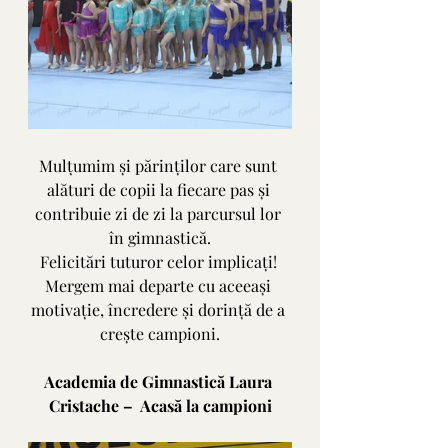
Mulțumim și părinților care sunt 
alături de copii la fiecare pas și 
contribuie zi de zi la parcursul lor 
în gimnastică.
Felicitări tuturor celor implicați! 
Mergem mai departe cu aceeași 
motivație, încredere și dorință de a 
crește campioni.
Academia de Gimnastică Laura 
Cristache –  Acasă la campioni