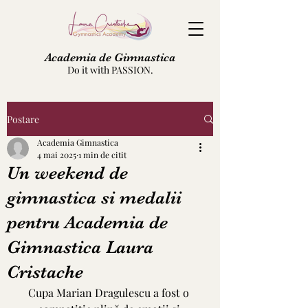
Academia de Gimnastica
Do it with PASSION.
Postare
Academia Gimnastica
4 mai 2025
1 min de citit
Un weekend de
gimnastica si medalii
pentru Academia de
Gimnastica Laura
Cristache
Cupa Marian Dragulescu a fost o 